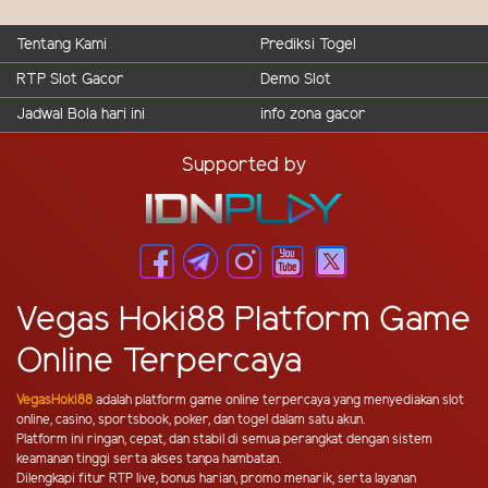
Tentang Kami
Prediksi Togel
RTP Slot Gacor
Demo Slot
Jadwal Bola hari ini
info zona gacor
Supported by
Vegas Hoki88 Platform Game
Online Terpercaya
VegasHoki88
adalah platform game online terpercaya yang menyediakan slot
online, casino, sportsbook, poker, dan togel dalam satu akun.
Platform ini ringan, cepat, dan stabil di semua perangkat dengan sistem
keamanan tinggi serta akses tanpa hambatan.
Dilengkapi fitur RTP live, bonus harian, promo menarik, serta layanan