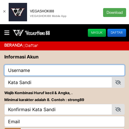
×
VEGASHOKI88
Download
VEGASHOKI88 Mobile App
MASUK
DAFTAR
BERANDA
Daftar
Informasi Akun
Wajib Kombinasi Huruf kecil & Angka, .
Minimal karakter adalah 8. Contoh : strong89