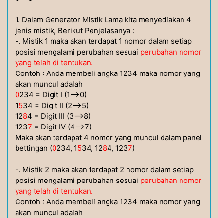
1. Dalam Generator Mistik Lama kita menyediakan 4
jenis mistik, Berikut Penjelasanya :
-. Mistik 1 maka akan terdapat 1 nomor dalam setiap
posisi mengalami perubahan sesuai
perubahan nomor
yang telah di tentukan.
Contoh : Anda membeli angka 1234 maka nomor yang
akan muncul adalah
0
234 = Digit I (1-->0)
1
5
34 = Digit II (2-->5)
12
8
4 = Digit III (3-->8)
123
7
= Digit IV (4-->7)
Maka akan terdapat 4 nomor yang muncul dalam panel
bettingan (
0
234, 1
5
34, 12
8
4, 123
7
)
-. Mistik 2 maka akan terdapat 2 nomor dalam setiap
posisi mengalami perubahan sesuai
perubahan nomor
yang telah di tentukan.
Contoh : Anda membeli angka 1234 maka nomor yang
akan muncul adalah