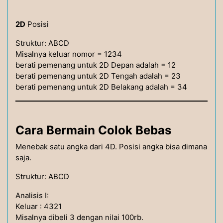
2D
Posisi
Struktur: ABCD
Misalnya keluar nomor = 1234
berati pemenang untuk 2D Depan adalah = 12
berati pemenang untuk 2D Tengah adalah = 23
berati pemenang untuk 2D Belakang adalah = 34
Cara Bermain Colok Bebas
Menebak satu angka dari 4D. Posisi angka bisa dimana
saja.
Struktur: ABCD
Analisis I:
Keluar : 4321
Misalnya dibeli 3 dengan nilai 100rb.