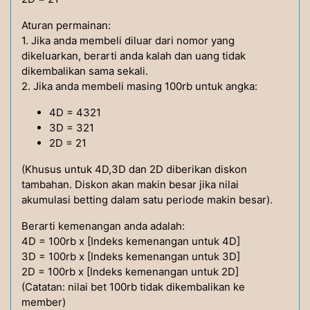
Aturan permainan:
1. Jika anda membeli diluar dari nomor yang
dikeluarkan, berarti anda kalah dan uang tidak
dikembalikan sama sekali.
2. Jika anda membeli masing 100rb untuk angka:
4D = 4321
3D = 321
2D = 21
(Khusus untuk 4D,3D dan 2D diberikan diskon
tambahan. Diskon akan makin besar jika nilai
akumulasi betting dalam satu periode makin besar).
Berarti kemenangan anda adalah:
4D = 100rb x [Indeks kemenangan untuk 4D]
3D = 100rb x [Indeks kemenangan untuk 3D]
2D = 100rb x [Indeks kemenangan untuk 2D]
(Catatan: nilai bet 100rb tidak dikembalikan ke
member)