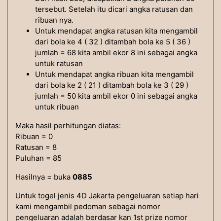
tersebut. Setelah itu dicari angka ratusan dan
ribuan nya.
Untuk mendapat angka ratusan kita mengambil
dari bola ke 4 ( 32 ) ditambah bola ke 5 ( 36 )
jumlah = 68 kita ambil ekor 8 ini sebagai angka
untuk ratusan
Untuk mendapat angka ribuan kita mengambil
dari bola ke 2 ( 21 ) ditambah bola ke 3 ( 29 )
jumlah = 50 kita ambil ekor 0 ini sebagai angka
untuk ribuan
Maka hasil perhitungan diatas:
Ribuan = 0
Ratusan = 8
Puluhan = 85
Hasilnya = buka
0885
Untuk togel jenis 4D Jakarta pengeluaran setiap hari
kami mengambil pedoman sebagai nomor
pengeluaran adalah berdasar kan 1st prize nomor