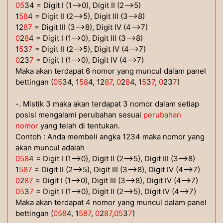
05
34 = Digit I (1-->0), Digit II (2-->5)
1
58
4 = Digit II (2-->5), Digit III (3-->8)
12
87
= Digit III (3-->8), Digit IV (4-->7)
0
2
8
4 = Digit I (1-->0), Digit III (3-->8)
1
5
3
7
= Digit II (2-->5), Digit IV (4-->7)
0
23
7
= Digit I (1-->0), Digit IV (4-->7)
Maka akan terdapat 6 nomor yang muncul dalam panel
bettingan (
05
34, 1
58
4, 12
87
,
0
2
8
4, 1
5
3
7
,
0
23
7
)
-. Mistik 3 maka akan terdapat 3 nomor dalam setiap
posisi mengalami perubahan sesuai
perubahan
nomor
yang telah di tentukan.
Contoh : Anda membeli angka 1234 maka nomor yang
akan muncul adalah
058
4 = Digit I (1-->0), Digit II (2-->5), Digit III (3-->8)
1
587
= Digit II (2-->5), Digit III (3-->8), Digit IV (4-->7)
0
2
87
= Digit I (1-->0), Digit III (3-->8), Digit IV (4-->7)
05
3
7
= Digit I (1-->0), Digit II (2-->5), Digit IV (4-->7)
Maka akan terdapat 4 nomor yang muncul dalam panel
bettingan (
058
4, 1
587
,
0
2
87
,
05
3
7
)