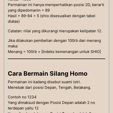
Permainan ini hanya memperhatikan posisi 2D, berarti
yang dipedomanin = 89
Hasil = 89-84 = 5 (shio disesuaikan dengan tabel
diatas)
Catatan: nilai yang dikurangi merupakan kelipatan 12.
Jika dilakukan pembelian dengan 100rb dan menang
maka:
Menang = 100rb + [Indeks kemenangan untuk SHIO]
Cara Bermain Silang Homo
Permainan ini kadang disebut suami istri.
Menebak dari posisi Depan, Tengah, Belakang.
Contoh no 1234
Yang dimaksud dengan Posisi Depan adalah 2 no
terdepan yaitu 12