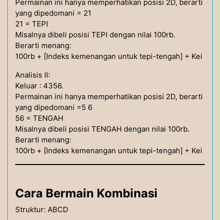
Permainan ini hanya memperhatikan posisi 2D, berarti
yang dipedomani = 21
21 = TEPI
Misalnya dibeli posisi TEPI dengan nilai 100rb.
Berarti menang:
100rb + [Indeks kemenangan untuk tepi-tengah] + Kei
Analisis II:
Keluar : 4356.
Permainan ini hanya memperhatikan posisi 2D, berarti
yang dipedomani =5 6
56 = TENGAH
Misalnya dibeli posisi TENGAH dengan nilai 100rb.
Berarti menang:
100rb + [Indeks kemenangan untuk tepi-tengah] + Kei
Cara Bermain Kombinasi
Struktur: ABCD