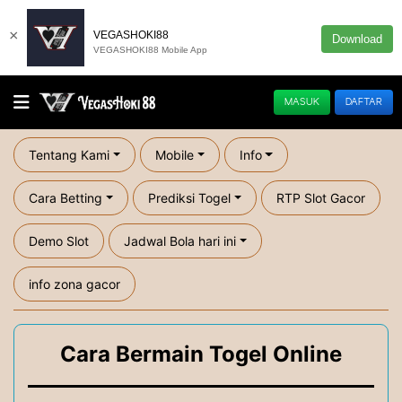
×
VEGASHOKI88
Download
VEGASHOKI88 Mobile App
MASUK
DAFTAR
Tentang Kami
Mobile
Info
Cara Betting
Prediksi Togel
RTP Slot Gacor
Demo Slot
Jadwal Bola hari ini
info zona gacor
Cara Bermain Togel Online