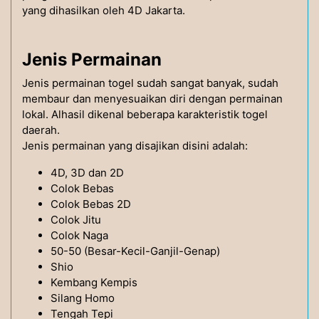
yang dihasilkan oleh 4D Jakarta.
Jenis Permainan
Jenis permainan togel sudah sangat banyak, sudah
membaur dan menyesuaikan diri dengan permainan
lokal. Alhasil dikenal beberapa karakteristik togel
daerah.
Jenis permainan yang disajikan disini adalah:
4D, 3D dan 2D
Colok Bebas
Colok Bebas 2D
Colok Jitu
Colok Naga
50-50 (Besar-Kecil-Ganjil-Genap)
Shio
Kembang Kempis
Silang Homo
Tengah Tepi