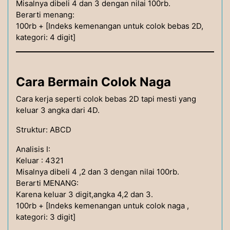
Misalnya dibeli 4 dan 3 dengan nilai 100rb.
Berarti menang:
100rb + [Indeks kemenangan untuk colok bebas 2D,
kategori: 4 digit]
Cara Bermain Colok Naga
Cara kerja seperti colok bebas 2D tapi mesti yang
keluar 3 angka dari 4D.
Struktur: ABCD
Analisis I:
Keluar : 4321
Misalnya dibeli 4 ,2 dan 3 dengan nilai 100rb.
Berarti MENANG:
Karena keluar 3 digit,angka 4,2 dan 3.
100rb + [Indeks kemenangan untuk colok naga ,
kategori: 3 digit]