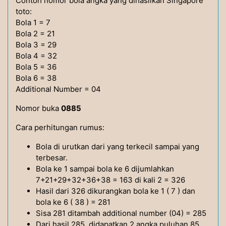
Contoh nomor bola angka yang dihasilkan Singapore
toto:
Bola 1 = 7
Bola 2 = 21
Bola 3 = 29
Bola 4 = 32
Bola 5 = 36
Bola 6 = 38
Additional Number = 04
Nomor buka
0885
Cara perhitungan rumus:
Bola di urutkan dari yang terkecil sampai yang
terbesar.
Bola ke 1 sampai bola ke 6 dijumlahkan
7+21+29+32+36+38 = 163 di kali 2 = 326
Hasil dari 326 dikurangkan bola ke 1 ( 7 ) dan
bola ke 6 ( 38 ) = 281
Sisa 281 ditambah additional number (04) = 285
Dari hasil 285, didapatkan 2 angka puluhan 85