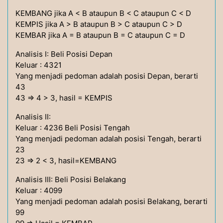
KEMBANG jika A < B ataupun B < C ataupun C < D
KEMPIS jika A > B ataupun B > C ataupun C > D
KEMBAR jika A = B ataupun B = C ataupun C = D
Analisis I: Beli Posisi Depan
Keluar : 4321
Yang menjadi pedoman adalah posisi Depan, berarti
43
43 => 4 > 3, hasil = KEMPIS
Analisis II:
Keluar : 4236 Beli Posisi Tengah
Yang menjadi pedoman adalah posisi Tengah, berarti
23
23 => 2 < 3, hasil=KEMBANG
Analisis III: Beli Posisi Belakang
Keluar : 4099
Yang menjadi pedoman adalah posisi Belakang, berarti
99